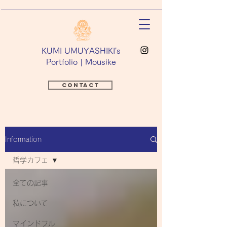
​KUMI UMUYASHIKI's
Portfolio | Mousike
Contact
Information
哲学カフェ
全ての記事
私について
マインドフル