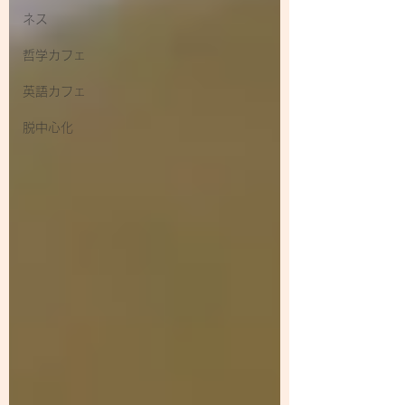
ネス
哲学カフェ
英語カフェ
脱中心化