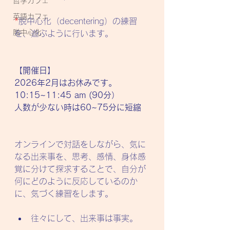
哲学カフェ
英語カフェ
*
脱中心化（decentering）の練習
脱中心化
を、遊ぶように行います。
【開催日】
2026年2月はお休みです。 
10:15~11:45 am (90分）
人数が少ない時は60~75分に短縮
オンラインで対話をしながら、気に
なる出来事を、思考、感情、身体感
覚に分けて探求することで、自分が
何にどのように反応しているのか
に、気づく練習をします。
往々にして、出来事は事実。