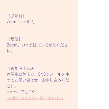
【参加費】
Zoom ：500円
【場所】
Zoom。カメラはオンで参加くださ
い。
【参加お申込み】
産屋敷公美まで、SNSやメールを使
ってお問い合わせ・お申し込みくだ
さい。
eメールでもOK！
shakti.mandir.yoga@gmail.com