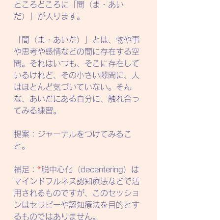
ところどころに「間（ま・あい
だ）」が入ります。
「間（ま・あいだ）」とは、物や事
や思考や感情などの間に存在する空
間。それはいつも、そこに存在して
いるけれど、その小さい隙間に、人
はほとんど気づいていない。そん
な、あいだにある自分に、触れ合っ
てみる練習。
提案：ジャーナルをつけてみるこ
と。
補足：
*
脱中心化（decentering）は
マインドフルネス認知療法などで活
用されるものですが、このセッショ
ンはセラピーや認知療法を目的とす
るものではありません。