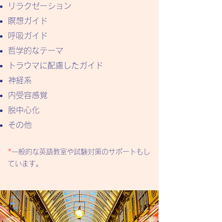
リラクゼーション
瞑想ガイド
呼吸ガイド
哲学的なテーマ
トラウマに配慮したガイド
神経系
内受容感覚
脱中心化
​その他
*
一般的な英語教室や試験対策のサポートもし
ています。