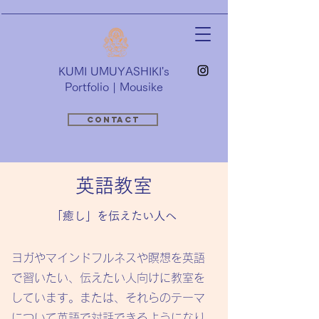
​KUMI UMUYASHIKI's
Portfolio | Mousike
Contact
英語教室
「癒し」を伝えたい人へ
ヨガやマインドフルネスや瞑想を英語
で習いたい、伝えたい人向けに教室を
しています。または、それらのテーマ
について英語で対話できるようになり