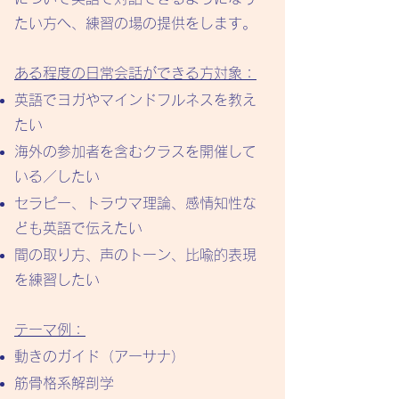
たい方へ、練習の場の提供をします。
ある程度の日常会話ができる方対象：
英語でヨガやマインドフルネスを教え
たい
海外の参加者を含むクラスを開催して
いる／したい
セラピー、トラウマ理論、感情知性な
ども英語で伝えたい
間の取り方、声のトーン、比喩的表現
を練習したい
テーマ例：
動きのガイド（アーサナ）
筋骨格系解剖学