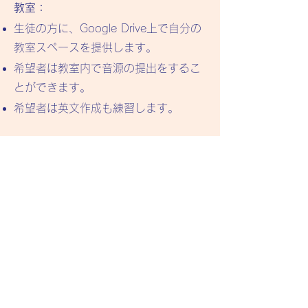
教室：
生徒の方に、Google Drive上で自分の
教室スペースを提供します。
希望者は教室内で音源の提出をするこ
とができます。
希望者は英文作成も練習します。
料金：
1回30分～
​時間はご希望の長さをお申しつけくだ
さい。
30分基本料金：3000円 + / - ~
金額はレベルによって変動します。